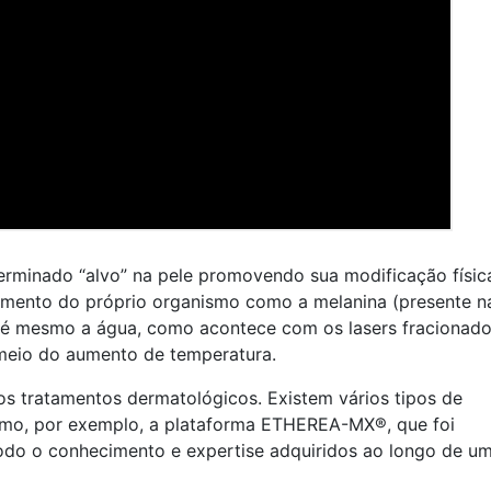
erminado “alvo” na pele promovendo sua modificação físic
igmento do próprio organismo como a melanina (presente n
até mesmo a água, como acontece com os lasers fracionad
meio do aumento de temperatura.
os tratamentos dermatológicos. Existem vários tipos de
como, por exemplo, a plataforma ETHEREA-MX®, que foi
odo o conhecimento e expertise adquiridos ao longo de u