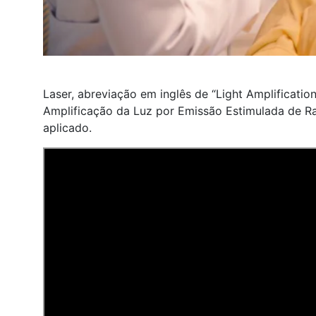
Laser, abreviação em inglês de “Light Amplificatio
Amplificação da Luz por Emissão Estimulada de Ra
aplicado.