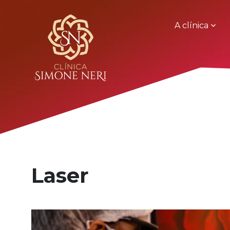
A clínica
Laser