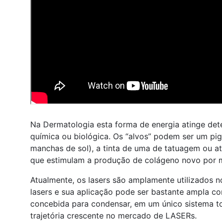
Na Dermatologia esta forma de energia atinge det
química ou biológica. Os “alvos” podem ser um p
manchas de sol), a tinta de uma de tatuagem ou 
que estimulam a produção de colágeno novo por 
Atualmente, os lasers são amplamente utilizados n
lasers e sua aplicação pode ser bastante ampla 
concebida para condensar, em um único sistema t
trajetória crescente no mercado de LASERs.